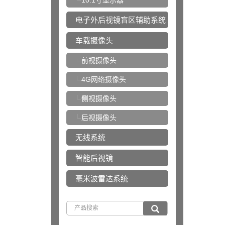
10.1寸显示器
电子外后视镜盲区辅助系统
车载摄像头
前视摄像头
4G网络摄像头
侧视摄像头
后视摄像头
无线系统
智能后视镜
毫米波雷达系统