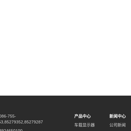
86-755-
产品中心
新闻中心
53,85279352,85279287
车载显示器
公司新闻
924650100