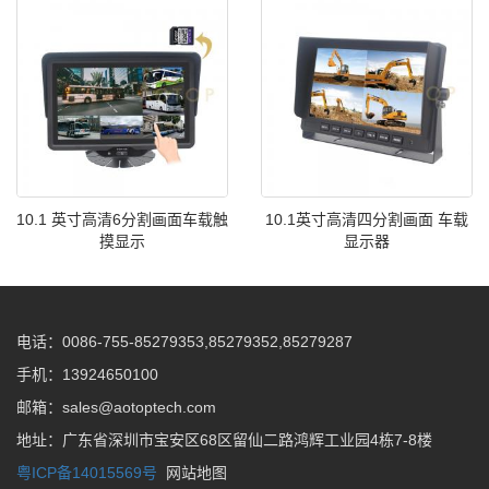
10.1 英寸高清6分割画面车载触
10.1英寸高清四分割画面 车载
摸显示
显示器
电话：0086-755-85279353,85279352,85279287
手机：13924650100
邮箱：sales@aotoptech.com
地址：广东省深圳市宝安区68区留仙二路鸿辉工业园4栋7-8楼
粤ICP备14015569号
网站地图