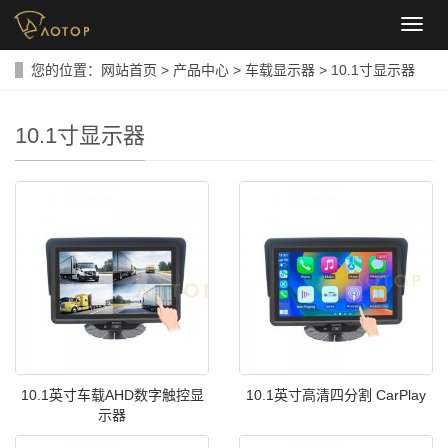
导
航
菜
您的位置：
网站首页
>
产品中心
>
车载显示器
>
10.1寸显示器
单
10.1寸显示器
10.1英寸车载AHD数字触控显
10.1英寸高清四分割 CarPlay
示器