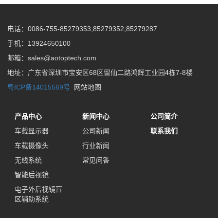
电话：0086-755-85279353,85279352,85279287
手机：13924650100
邮箱：sales@aotoptech.com
地址：广东省深圳市宝安区68区留仙二路鸿辉工业园4栋7-8楼
粤ICP备14015569号
网站地图
产品中心
新闻中心
公司简介
车载显示器
公司新闻
联系我们
车载摄像头
行业新闻
无线系统
常见问答
智能后视镜
电子外后视镜盲
区辅助系统