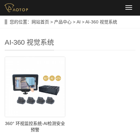
导
航
菜
您的位置：
网站首页
>
产品中心
>
AI
>
AI-360 视觉系统
单
AI-360 视觉系统
360° 环视监控系统-AI检测安全
预警